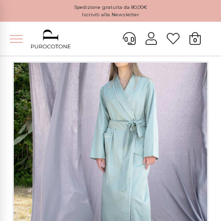
Spedizione gratuita da 80,00€
Iscriviti alla Newsletter
0