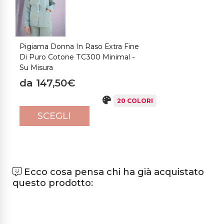
Pigiama Donna In Raso Extra Fine
Di Puro Cotone TC300 Minimal -
Su Misura
da 147,50€
20 COLORI
SCEGLI
Ecco cosa pensa chi ha già acquistato
questo prodotto: