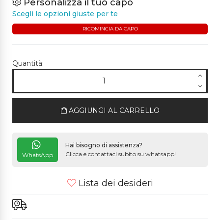
Personalizza il tuo capo
Scegli le opzioni giuste per te
RICOMINCIA DA CAPO
Quantità:
AGGIUNGI AL CARRELLO
Hai bisogno di assistenza?
Clicca e contattaci subito su whatsapp!
WhatsApp
Lista dei desideri