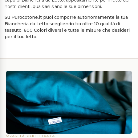
capo
di Biancheria da Letto, appositamente per il letto dei
nostri clienti, qualsiasi siano le sue dimensioni.
Su Purocotone.it puoi comporre autonomamente la tua
Biancheria da Letto scegliendo tra oltre 10 qualità di
tessuto, 600 Colori diversi e tutte le misure che desideri
per il tuo letto.
QUALITÀ CERTIFICATA