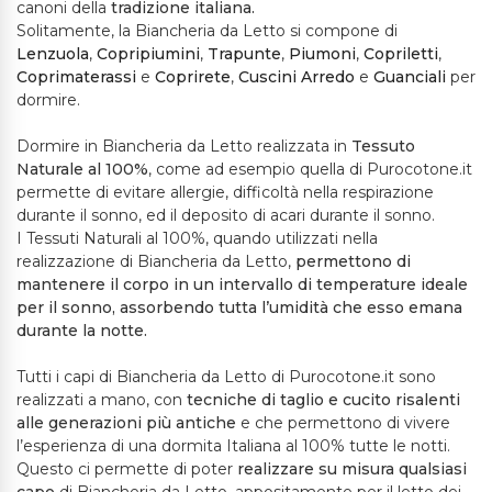
canoni della
tradizione italiana.
Solitamente, la Biancheria da Letto si compone di
Lenzuola
,
Copripiumini
,
Trapunte
,
Piumoni
,
Copriletti
,
Coprimaterassi
e
Coprirete
,
Cuscini
Arredo
e
Guanciali
per
dormire.
Dormire in Biancheria da Letto realizzata in
Tessuto
Naturale al 100%
, come ad esempio quella di Purocotone.it
permette di evitare allergie, difficoltà nella respirazione
durante il sonno, ed il deposito di acari durante il sonno.
I Tessuti Naturali al 100%, quando utilizzati nella
realizzazione di Biancheria da Letto,
permettono di
mantenere il corpo in un intervallo di temperature ideale
per il sonno, assorbendo tutta l’umidità che esso emana
durante la notte.
Tutti i capi di Biancheria da Letto di Purocotone.it sono
realizzati a mano, con
tecniche di taglio e cucito risalenti
alle generazioni più antiche
e che permettono di vivere
l’esperienza di una dormita Italiana al 100% tutte le notti.
Questo ci permette di poter
realizzare su misura qualsiasi