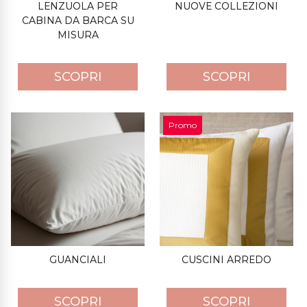
LENZUOLA PER
NUOVE COLLEZIONI
CABINA DA BARCA SU
MISURA
SCOPRI
SCOPRI
Promo
GUANCIALI
CUSCINI ARREDO
SCOPRI
SCOPRI