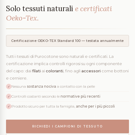
Solo tessuti naturali
e certificati
Oeko-Tex.
Certificazione OEKO-TEX Standard 100 — testata annualmente
Tutti i tessuti di Purocotone sono naturali e certificati. La
certificazione implica controlli rigorosi su ogni componente
del capo: dai
filati
ai
coloranti
, fino agli
accessori
come bottoni
e cerniere.
Nessuna
sostanza nociva
a contatto con la pelle
✓
Controlli costanti secondo le
normative più recenti
✓
Prodotto sicuro per tutta la famiglia,
anche per i più piccoli
✓
RICHIEDI I CAMPIONI DI TESSUTO