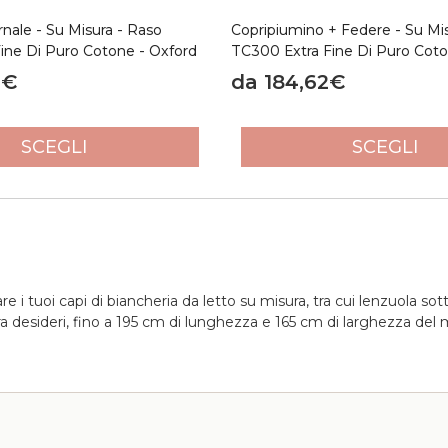
nale - Su Misura - Raso
Copripiumino + Federe - Su Mi
ine Di Puro Cotone - Oxford
TC300 Extra Fine Di Puro Coto
4€
da 184,62€
SCEGLI
SCEGLI
e i tuoi capi di biancheria da letto su misura, tra cui lenzuola sot
ura desideri, fino a 195 cm di lunghezza e 165 cm di larghezza del