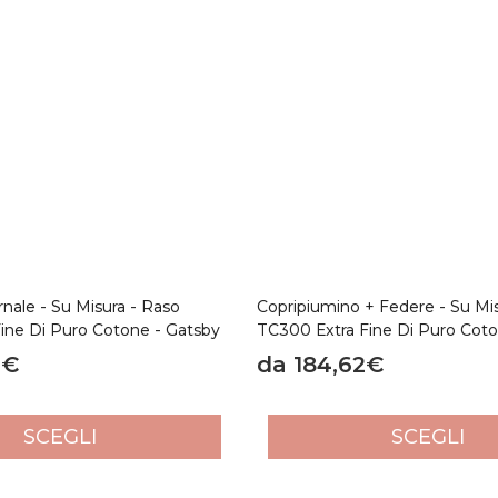
nale - Su Misura - Raso
Copripiumino + Federe - Su Mi
ine Di Puro Cotone - Gatsby
TC300 Extra Fine Di Puro Coto
4€
da 184,62€
SCEGLI
SCEGLI