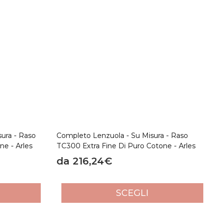
sura - Raso
Completo Lenzuola - Su Misura - Raso
ne - Arles
TC300 Extra Fine Di Puro Cotone - Arles
da 216,24€
SCEGLI