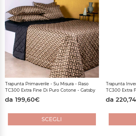
Trapunta Primaverile - Su Misura - Raso
Trapunta Inver
TC300 Extra Fine Di Puro Cotone - Gatsby
TC300 Extra F
da 199,60€
da 220,7
SCEGLI