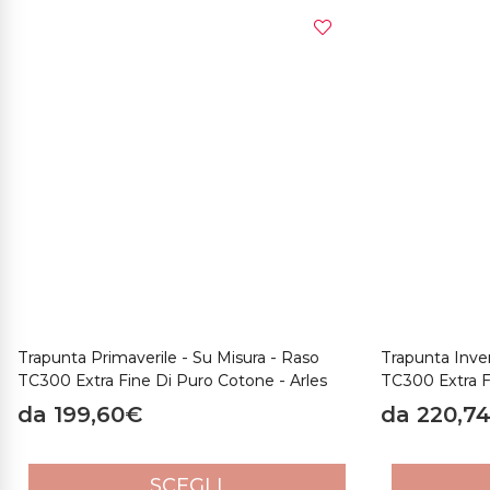
Trapunta Primaverile - Su Misura - Raso
Trapunta Inver
TC300 Extra Fine Di Puro Cotone - Arles
TC300 Extra F
da 199,60€
da 220,7
SCEGLI