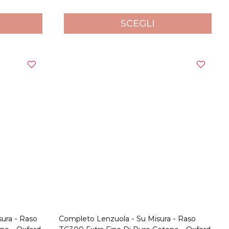
SCEGLI
sura - Raso
Completo Lenzuola - Su Misura - Raso