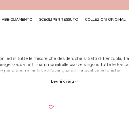
ABBIGLIAMENTO
SCEGLI PER TESSUTO
COLLEZIONI ORIGINALI
ioni ed in tutte le misure che desideri, che si tratti di Lenzuola,
sigenza, dai letti matrimoniali alle piazze singole. Tutte le Fant
e per proporre fantasie all’avanguardia, innovative ed uniche.
ffrirti un capo che rispecchi al 100% i canoni della tradizione ita
Leggi di più
ntenuti in delle Confezioni Ecologiche, realizzate anch’esse arti
 la Casa che realizziamo a mano.
a casa con gusto, italianità e con la genuinità di tessuti natural
liabile, mantenendo un range di temperature ideale durante la no
o ideale, coccolando la pelle ed il corpo.
i che preferisci, ordina e ricevi la tua Biancheria realizzata a man