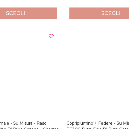
SCEGLI
SCEGLI
nale - Su Misura - Raso
Copripiumino + Federe - Su Mi