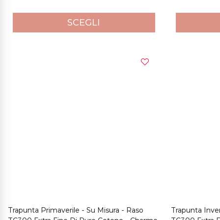
SCEGLI
Trapunta Primaverile - Su Misura - Raso
Trapunta Inver