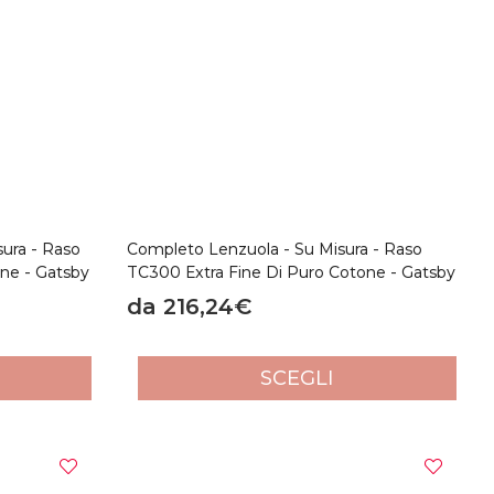
sura - Raso
Completo Lenzuola - Su Misura - Raso
ne - Gatsby
TC300 Extra Fine Di Puro Cotone - Gatsby
da 216,24€
SCEGLI