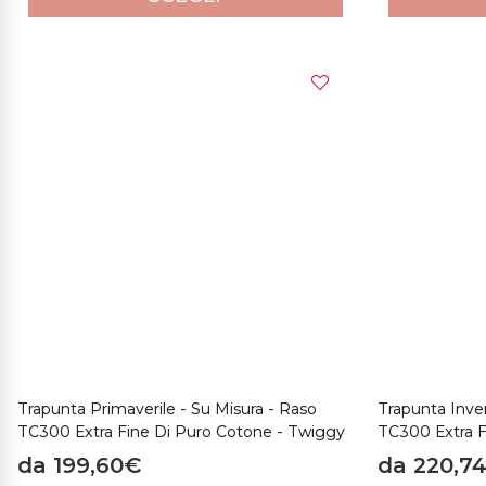
Trapunta Primaverile - Su Misura - Raso
Trapunta Inver
TC300 Extra Fine Di Puro Cotone - Twiggy
TC300 Extra F
da 199,60€
da 220,7