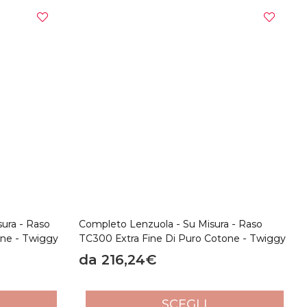
sura - Raso
Completo Lenzuola - Su Misura - Raso
one - Twiggy
TC300 Extra Fine Di Puro Cotone - Twiggy
da 216,24€
SCEGLI