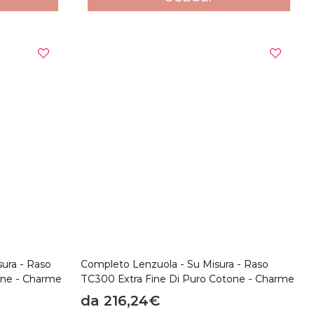
sura - Raso
Completo Lenzuola - Su Misura - Raso
one - Charme
TC300 Extra Fine Di Puro Cotone - Charme
da 216,24€