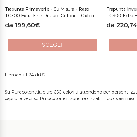
Trapunta Primaverile - Su Misura - Raso
Trapunta Inver
TC300 Extra Fine Di Puro Cotone - Oxford
TC300 Extra F
da 199,60€
da 220,7
SCEGLI
Elementi 1-24 di 82
Su Purocotone.it, oltre 660 colori ti attendono per personalizzar
capi che vedi su Purocotone.it sono realizzati in qualsiasi mis