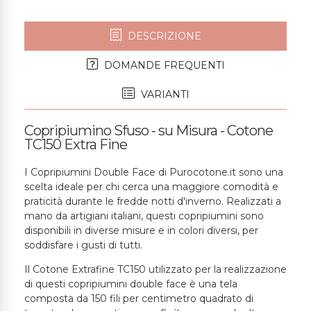
DESCRIZIONE
DOMANDE FREQUENTI
VARIANTI
Copripiumino Sfuso - su Misura - Cotone
TC150 Extra Fine
I Copripiumini Double Face di Purocotone.it sono una
scelta ideale per chi cerca una maggiore comodità e
praticità durante le fredde notti d'inverno. Realizzati a
mano da artigiani italiani, questi copripiumini sono
disponibili in diverse misure e in colori diversi, per
soddisfare i gusti di tutti.
Il Cotone Extrafine TC150 utilizzato per la realizzazione
di questi copripiumini double face è una tela
composta da 150 fili per centimetro quadrato di