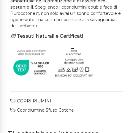
ambientale della produzione e di essere eco-
sostenibili
. Scegliendo i copripiumini double face di
Purocotone.it, non solo avrai un sonno confortevole e
rigenerante, ma contribuirai anche alla salvaguardia
dell'ambiente.
Tessuti Naturali e Certificati
COPRI PIUMINI
Copripiumino Sfuso Cotone
sacco
copripiumone