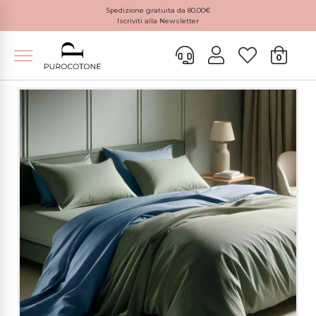
Spedizione gratuita da 80,00€
Iscriviti alla Newsletter
0