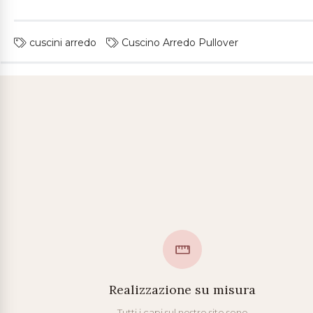
cuscini arredo
Cuscino Arredo Pullover
Realizzazione su misura
Tutti i capi sul nostro sito sono