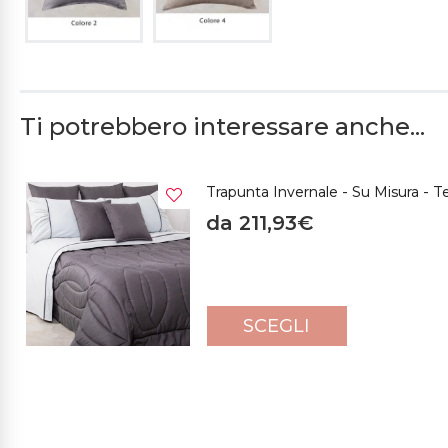
Ti potrebbero interessare anche...
Trapunta Invernale - Su Misura - T
da 211,93€
SCEGLI