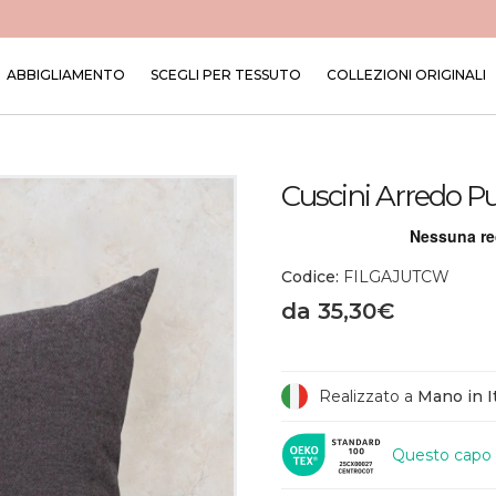
ABBIGLIAMENTO
SCEGLI PER TESSUTO
COLLEZIONI ORIGINALI
Cuscini Arredo Pu
Codice:
FILGAJUTCW
da 35,30€
Realizzato a
Mano in It
Questo capo