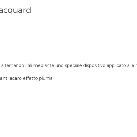
jacquard
alternando i fili mediante uno speciale dispositivo applicato alle 
 anti acaro
effetto piuma.