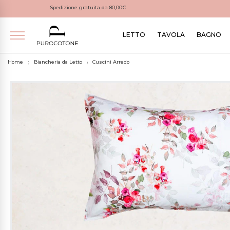
Spedizione gratuita da 80,00€
LETTO
TAVOLA
BAGNO
Home
Biancheria da Letto
Cuscini Arredo