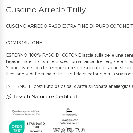
Cuscino Arredo Trilly
CUSCINO ARREDO RASO EXTRA FINE DI PURO COTONE 
COMPOSIZIONE
ESTERNO: 100% RASO DI COTONE lascia sulla pelle una sensaz
l’epidermide, non si infeltrisce, non si carica di energia elettr
Si può lavare ad alte temperature, e resistente e si può stirare 
Il cotone si differenzia dalle altre tele di cotone per la sua m
INTERNO: E' costituito da calda ovatta siliconata anallergica 
Tessuti Naturali e Certificati