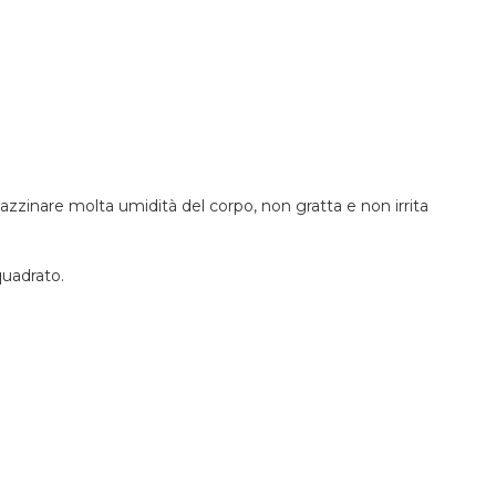
inare molta umidità del corpo, non gratta e non irrita
quadrato.