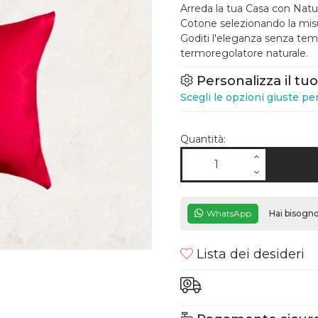
Arreda la tua Casa con Natur
Cotone selezionando la mis
Goditi l'eleganza senza temp
termoregolatore naturale.
Personalizza il tu
Scegli le opzioni giuste pe
Quantità:
WhatsApp
Hai bisogno
Lista dei desideri