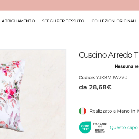
ABBIGLIAMENTO
SCEGLI PER TESSUTO
COLLEZIONI ORIGINALI
Cuscino Arredo Tr
Codice:
YJK8MJW2V0
da 28,68€
Realizzato a
Mano in It
Questo capo