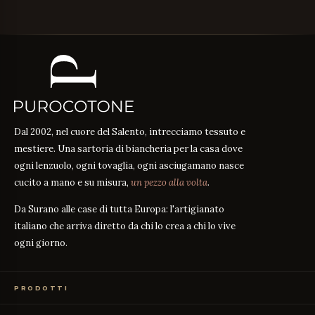
Dal 2002, nel cuore del Salento, intrecciamo tessuto e
mestiere. Una sartoria di biancheria per la casa dove
ogni lenzuolo, ogni tovaglia, ogni asciugamano nasce
cucito a mano e su misura,
un pezzo alla volta
.
Da Surano alle case di tutta Europa: l'artigianato
italiano che arriva diretto da chi lo crea a chi lo vive
ogni giorno.
PRODOTTI
Biancheria Letto