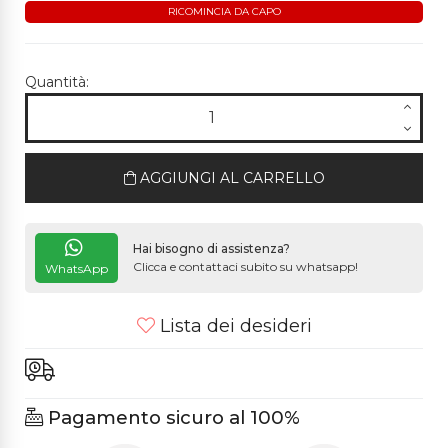
RICOMINCIA DA CAPO
Quantità:
AGGIUNGI AL CARRELLO
Hai bisogno di assistenza?
Clicca e contattaci subito su whatsapp!
WhatsApp
Lista dei desideri
Pagamento sicuro al 100%