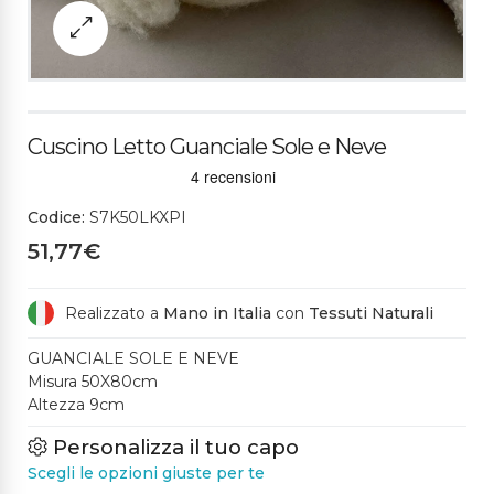
Cuscino Letto Guanciale Sole e Neve
Codice:
S7K50LKXPI
51,77€
Realizzato a
Mano in Italia
con
Tessuti Naturali
GUANCIALE SOLE E NEVE
Misura 50X80cm
Altezza 9cm
Personalizza il tuo capo
Scegli le opzioni giuste per te