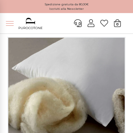
Spedizione gratuita da 80,00€
Iscriviti alla Newsletter
0