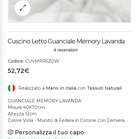
Cuscino Letto Guanciale Memory Lavanda
Codice:
CUVMRR5Z0W
52,72€
Realizzato a
Mano in Italia
con
Tessuti Naturali
GUANCIALE MEMORY LAVANDA
Misura 40X70cm
Altezza 12cm
Colore Viola - Munito di Federa in Cotone con Cerniera.
Personalizza il tuo capo