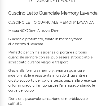
DOMANDE FREQUENTI
Cuscino Letto Guanciale Memory Lavanda
CUSCINO LETTO GUANCIALE MEMORY LAVANDA
Misura 40X70cm Altezza 12cm
Guanciale profumato, forato in memoryfoam
all'essenza di lavanda.
Perfetto per chi ha esigenza di portare il proprio
guanciale sempre con sè, può essere stropicciato e
schiacciato durante viaggi e trasporti.
Grazie alla formula memory, avrai un guanciale
indeformabile e resistente in grado di garantire il
giusto supporto per collo e testa, grazie alla presenza
di fori in grado di far fuoriuscire l'aria assecondando le
curve del corpo.
Dona una piacevole sensazione di morbidezza e
sofficità.