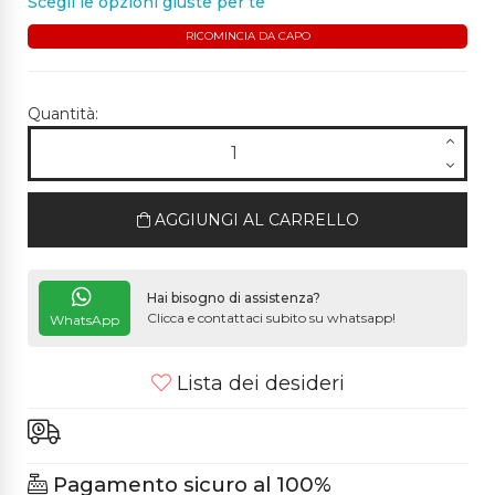
Scegli le opzioni giuste per te
RICOMINCIA DA CAPO
Quantità:
AGGIUNGI AL CARRELLO
Hai bisogno di assistenza?
Clicca e contattaci subito su whatsapp!
WhatsApp
Lista dei desideri
Pagamento sicuro al 100%