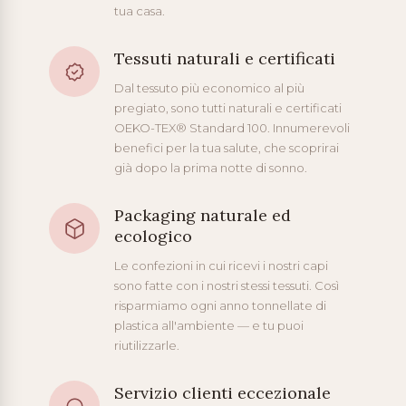
tua casa.
Tessuti naturali e certificati
Dal tessuto più economico al più
pregiato, sono tutti naturali e certificati
OEKO-TEX® Standard 100. Innumerevoli
benefici per la tua salute, che scoprirai
già dopo la prima notte di sonno.
Packaging naturale ed
ecologico
Le confezioni in cui ricevi i nostri capi
sono fatte con i nostri stessi tessuti. Così
risparmiamo ogni anno tonnellate di
plastica all'ambiente — e tu puoi
riutilizzarle.
Servizio clienti eccezionale