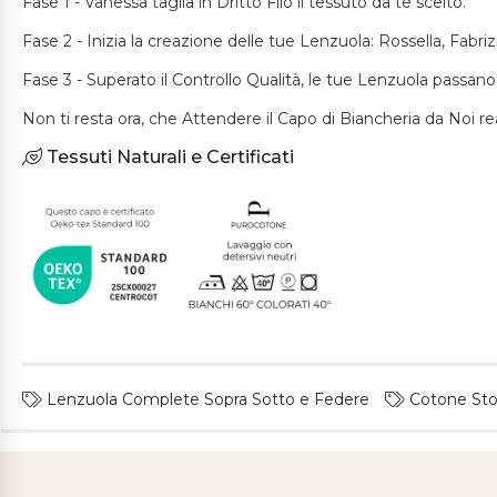
Fase 1 - Vanessa taglia in Dritto Filo il tessuto da te scelto.
Fase 2 - Inizia la creazione delle tue Lenzuola: Rossella, Fabri
Fase 3 - Superato il Controllo Qualità, le tue Lenzuola passano
Non ti resta ora, che Attendere il Capo di Biancheria da Noi re
Tessuti Naturali e Certificati
Lenzuola Complete Sopra Sotto e Federe
Cotone St