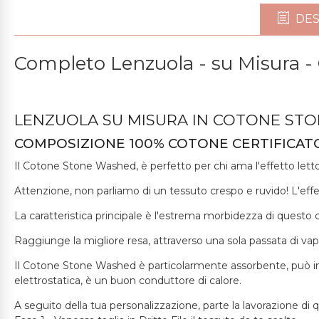
DES
Completo Lenzuola - su Misura -
LENZUOLA SU MISURA IN COTONE ST
COMPOSIZIONE 100% COTONE CERTIFICAT
Il Cotone Stone Washed, è perfetto per chi ama l'effetto letto
Attenzione, non parliamo di un tessuto crespo e ruvido! L'effe
La caratteristica principale è l'estrema morbidezza di questo co
Raggiunge la migliore resa, attraverso una sola passata di va
Il Cotone Stone Washed è particolarmente assorbente, può imma
elettrostatica, è un buon conduttore di calore.
A seguito della tua personalizzazione, parte la lavorazione di