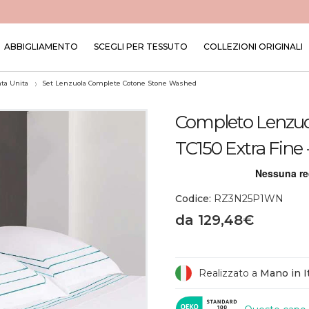
ABBIGLIAMENTO
SCEGLI PER TESSUTO
COLLEZIONI ORIGINALI
nta Unita
Set Lenzuola Complete Cotone Stone Washed
Completo Lenzuol
TC150 Extra Fine
Codice:
RZ3N25P1WN
da 129,48€
Realizzato a
Mano in It