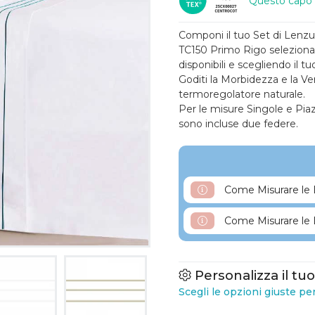
Questo capo
Componi il tuo Set di Lenz
TC150 Primo Rigo selezionand
disponibili e scegliendo il tu
Goditi la Morbidezza e la Ver
termoregolatore naturale.
Per le misure Singole e Pia
sono incluse due federe.
Come Misurare le 
Come Misurare le 
Personalizza il tu
Scegli le opzioni giuste pe