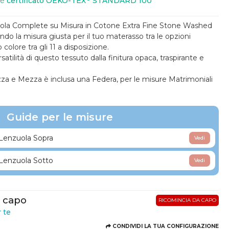
 è
certificato OEKO-TEX
STANDARD 100
uola Complete su Misura in Cotone Extra Fine Stone Washed
o la misura giusta per il tuo materasso tra le opzioni
o colore tra gli 11 a disposizione.
satilità di questo tessuto dalla finitura opaca, traspirante e
zza e Mezza è inclusa una Federa, per le misure Matrimoniali
Guide per le misure
Lenzuola Sopra
Vedi
Lenzuola Sotto
Vedi
o capo
RICOMINCIA DA CAPO
r te
CONDIVIDI LA TUA CONFIGURAZIONE