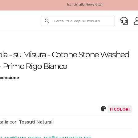
Iscriviti alla Newsletter
a - su Misura - Cotone Stone Washed
 - Primo Rigo Bianco
11 COLORI
alia
con
Tessuti Naturali
®