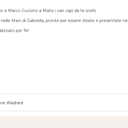
zio e Marco Cuciono a Mano i vari capi da te scelti.
 nelle Mani di Gabriella, pronte per essere stirate e presentate n
alizzato per Te!
one Washed