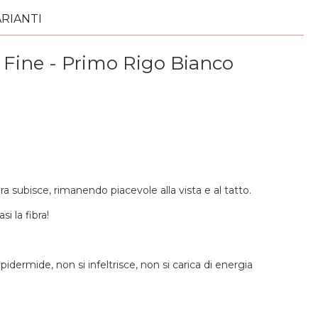
RIANTI
 Fine - Primo Rigo Bianco
a subisce, rimanendo piacevole alla vista e al tatto.
i la fibra!
ermide, non si infeltrisce, non si carica di energia