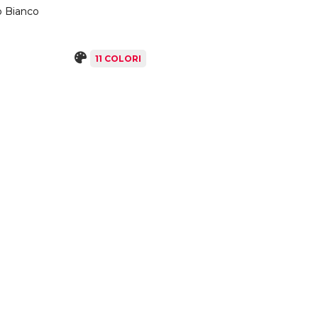
o Bianco
11 COLORI