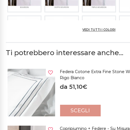
VEDI TUTTI I COLORI
Ti potrebbero interessare anche...
Federa Cotone Extra Fine Stone 
Rigo Bianco
da 51,10€
SCEGLI
Copripiumino + Federe - Su Misura