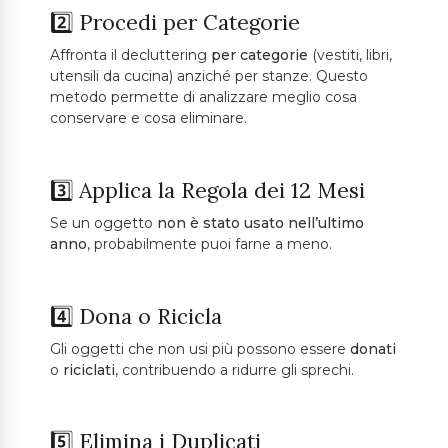
2️⃣ Procedi per Categorie
Affronta il decluttering
per categorie
(vestiti, libri,
utensili da cucina) anziché per stanze. Questo
metodo permette di analizzare meglio cosa
conservare e cosa eliminare.
3️⃣ Applica la Regola dei 12 Mesi
Se un oggetto
non è stato usato nell’ultimo
anno
, probabilmente puoi farne a meno.
4️⃣ Dona o Ricicla
Gli oggetti che non usi più possono essere
donati
o
riciclati
, contribuendo a ridurre gli sprechi.
5️⃣ Elimina i Duplicati