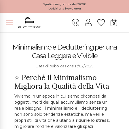
Spedizione gratuita da 80,00€
Iscriviti alla Newsletter
0
Minimalismo e Decluttering per una
Casa Leggera e Vivibile
Data di pubblicazione: 17/02/2025
⭐ Perché il Minimalismo
Migliora la Qualità della Vita
Viviamo in un’epoca in cui siamo circondati da
oggetti, molti dei quali accumuliamo senza un
reale bisogno. Il
minimalismo
e il
decluttering
non sono solo tendenze estetiche, ma veri e
propri stili di vita che aiutano a
ridurre lo stress
,
migliorare l’ordine e valorizzare gli spazi