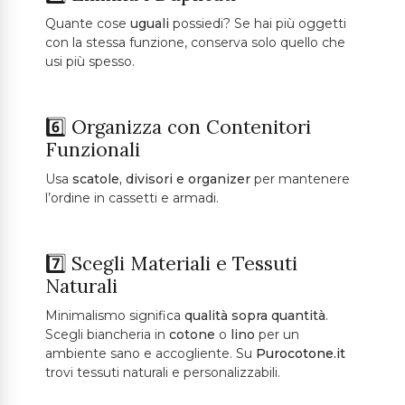
Quante cose
uguali
possiedi? Se hai più oggetti
con la stessa funzione, conserva solo quello che
usi più spesso.
6️⃣ Organizza con Contenitori
Funzionali
Usa
scatole, divisori e organizer
per mantenere
l’ordine in cassetti e armadi.
7️⃣ Scegli Materiali e Tessuti
Naturali
Minimalismo significa
qualità sopra quantità
.
Scegli biancheria in
cotone
o
lino
per un
ambiente sano e accogliente. Su
Purocotone.it
trovi tessuti naturali e personalizzabili.