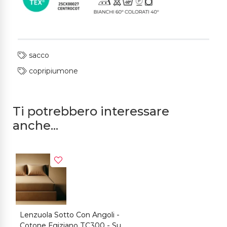
sacco
copripiumone
Parure Copripiumino Cotone Egiziano
COPRIPIUMINI
Ti potrebbero interessare
anche...
Lenzuola Sotto Con Angoli -
C
Cotone Egiziano TC300 - Su
E