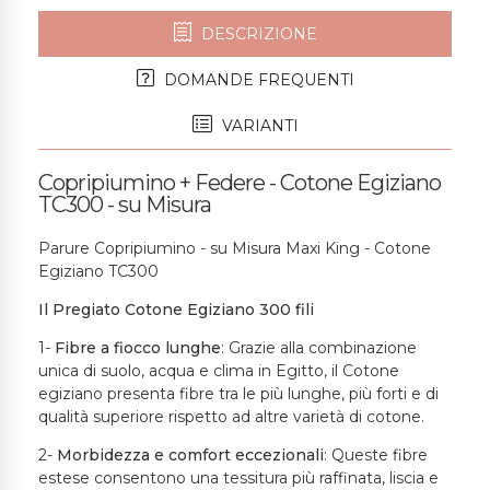
DESCRIZIONE
DOMANDE FREQUENTI
VARIANTI
Copripiumino + Federe - Cotone Egiziano
TC300 - su Misura
Parure Copripiumino - su Misura Maxi King - Cotone
Egiziano TC300
Il Pregiato Cotone Egiziano 300 fili
1-
Fibre a fiocco lunghe
: Grazie alla combinazione
unica di suolo, acqua e clima in Egitto, il Cotone
egiziano presenta fibre tra le più lunghe, più forti e di
qualità superiore rispetto ad altre varietà di cotone.
2-
Morbidezza e comfort eccezionali
: Queste fibre
estese consentono una tessitura più raffinata, liscia e