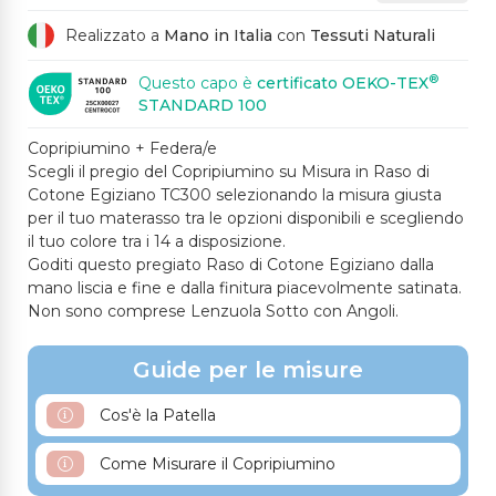
Realizzato a
Mano in Italia
con
Tessuti Naturali
®
Questo capo è
certificato OEKO-TEX
STANDARD 100
Copripiumino + Federa/e
Scegli il pregio del Copripiumino su Misura in Raso di
Cotone Egiziano TC300 selezionando la misura giusta
per il tuo materasso tra le opzioni disponibili e scegliendo
il tuo colore tra i 14 a disposizione.
Goditi questo pregiato Raso di Cotone Egiziano dalla
mano liscia e fine e dalla finitura piacevolmente satinata.
Non sono comprese Lenzuola Sotto con Angoli.
Guide per le misure
Cos'è la Patella
Come Misurare il Copripiumino