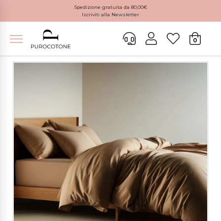
Spedizione gratuita da 80,00€
Iscriviti alla Newsletter
0