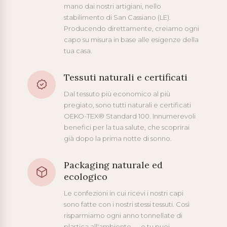
mano dai nostri artigiani, nello
stabilimento di San Cassiano (LE).
Producendo direttamente, creiamo ogni
capo su misura in base alle esigenze della
tua casa.
Tessuti naturali e certificati
Dal tessuto più economico al più
pregiato, sono tutti naturali e certificati
OEKO-TEX® Standard 100. Innumerevoli
benefici per la tua salute, che scoprirai
già dopo la prima notte di sonno.
Packaging naturale ed
ecologico
Le confezioni in cui ricevi i nostri capi
sono fatte con i nostri stessi tessuti. Così
risparmiamo ogni anno tonnellate di
plastica all'ambiente — e tu puoi