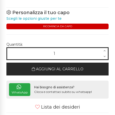
Personalizza il tuo capo
Scegli le opzioni giuste per te
RICOMINCIA DA CAPO
Quantità:
AGGIUNGI AL CARRELLO
Hai bisogno di assistenza?
Clicca e contattaci subito su whatsapp!
WhatsApp
Lista dei desideri