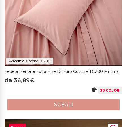
Percalle di Cotone TC200
Federa Percalle Extra Fine Di Puro Cotone TC200 Minimal
da 36,89€
38 COLORI
SCEGLI