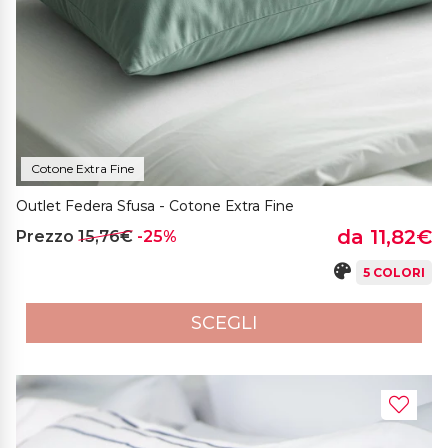
Cotone Extra Fine
Outlet Federa Sfusa - Cotone Extra Fine
da 11,82€
Prezzo
15,76€
-25%
5 COLORI
SCEGLI