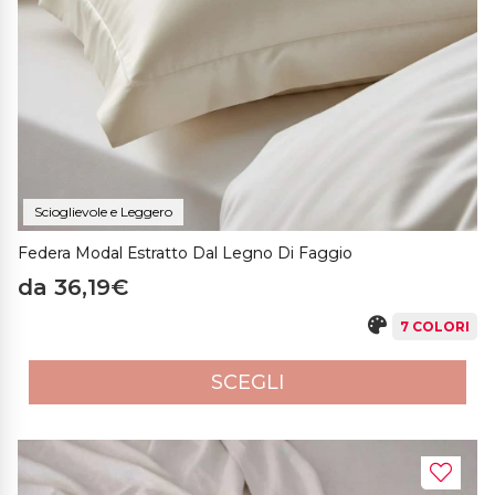
Scioglievole e Leggero
Federa Modal Estratto Dal Legno Di Faggio
da 36,19€
7 COLORI
SCEGLI