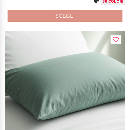
38 COLORI
SCEGLI