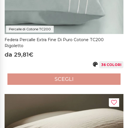
Percalle di Cotone TC200
Federa Percalle Extra Fine Di Puro Cotone TC200
Rigoletto
da 29,81€
36 COLORI
SCEGLI