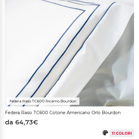
Federa Raso TC600 Ricamo Bourdon
Federa Raso TC600 Cotone Americano Orlo Bourdon
da 64,73€
11 COLORI