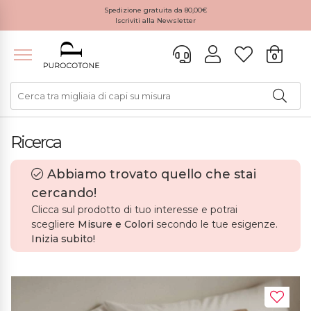
Spedizione gratuita da 80,00€
Iscriviti alla Newsletter
0
Ricerca
Abbiamo trovato quello che stai
cercando!
Clicca sul prodotto di tuo interesse e potrai
scegliere
Misure e Colori
secondo le tue esigenze.
Inizia subito!