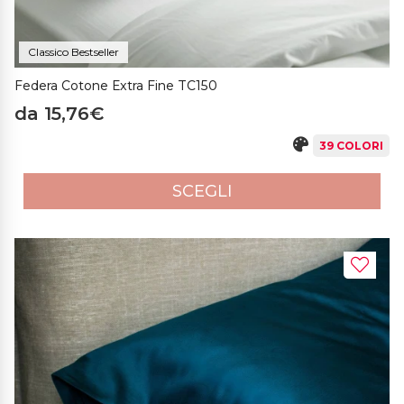
Classico Bestseller
Federa Cotone Extra Fine TC150
da 15,76€
39 COLORI
SCEGLI