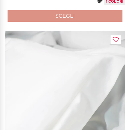
1 COLORI
SCEGLI