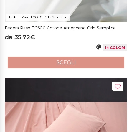
Federa Raso TC600 Orlo Semplice
Federa Raso TC600 Cotone Americano Orlo Semplice
da 35,72€
14 COLORI
SCEGLI