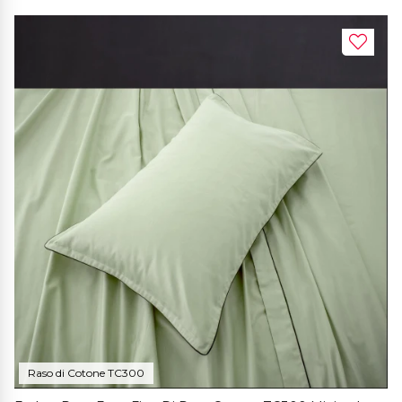
Raso di Cotone TC300