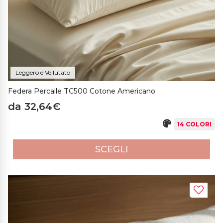
Leggero e Vellutato
Federa Percalle TC500 Cotone Americano
da 32,64€
14 COLORI
SCEGLI