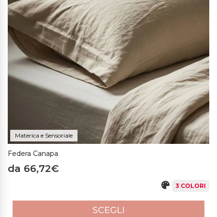
Materica e Sensoriale
Federa Canapa
da 66,72€
3 COLORI
SCEGLI