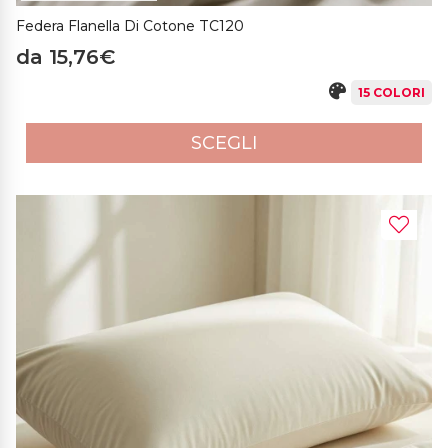
Federa Flanella Di Cotone TC120
da 15,76€
15 COLORI
SCEGLI