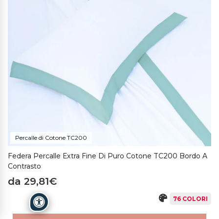
Percalle di Cotone TC200
Federa Percalle Extra Fine Di Puro Cotone TC200 Bordo A
Contrasto
da 29,81€
76 COLORI