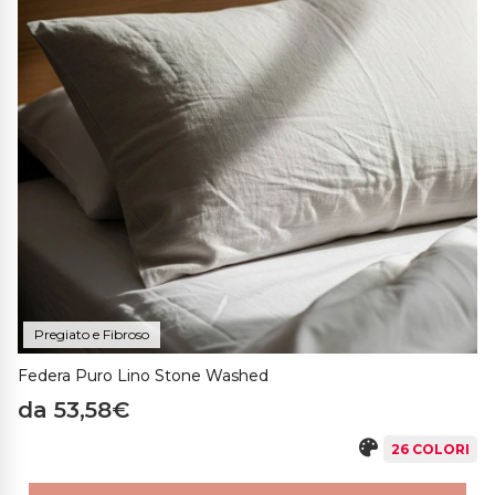
Pregiato e Fibroso
Federa Puro Lino Stone Washed
da 53,58€
26 COLORI