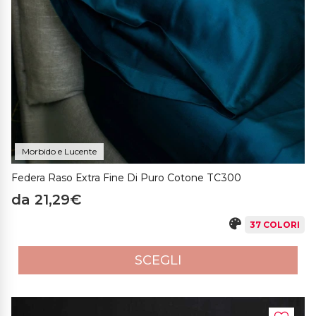
Morbido e Lucente
Federa Raso Extra Fine Di Puro Cotone TC300
da 21,29€
37 COLORI
SCEGLI