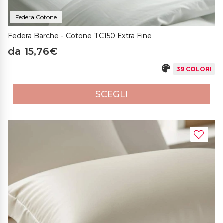
Federa Cotone
Federa Barche - Cotone TC150 Extra Fine
da 15,76€
39 COLORI
SCEGLI