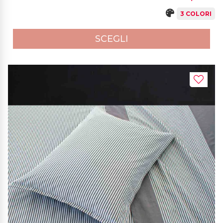
3 COLORI
SCEGLI