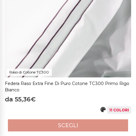
Raso di Cotone TC300
Federa Raso Extra Fine Di Puro Cotone TC300 Primo Rigo
Bianco
da 55,36€
11 COLORI
SCEGLI