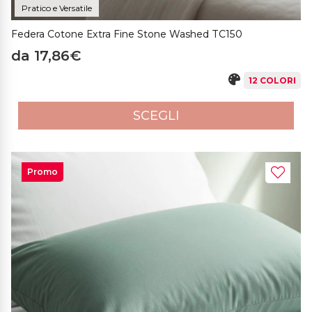
Pratico e Versatile
Federa Cotone Extra Fine Stone Washed TC150
da 17,86€
12 COLORI
SCEGLI
Promo