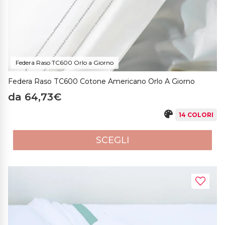
Federa Raso TC600 Orlo a Giorno
Federa Raso TC600 Cotone Americano Orlo A Giorno
da 64,73€
14 COLORI
SCEGLI