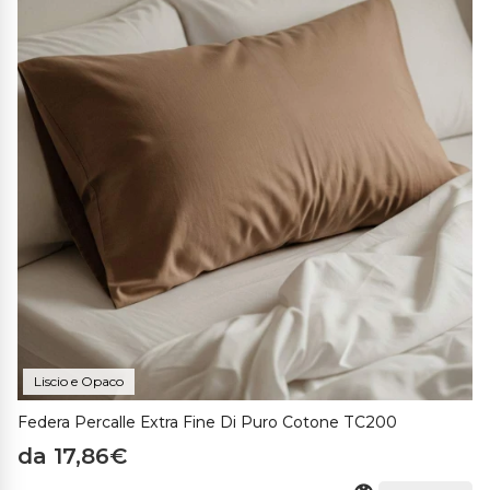
Liscio e Opaco
Federa Percalle Extra Fine Di Puro Cotone TC200
da 17,86€