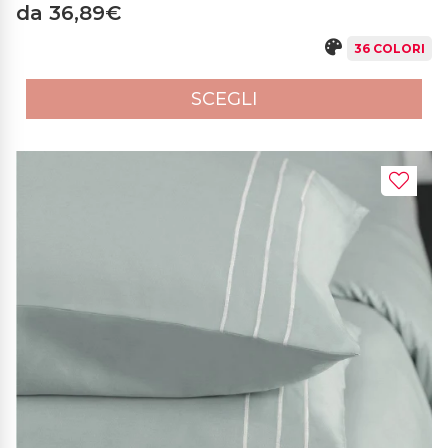
da 36,89€
36 COLORI
SCEGLI