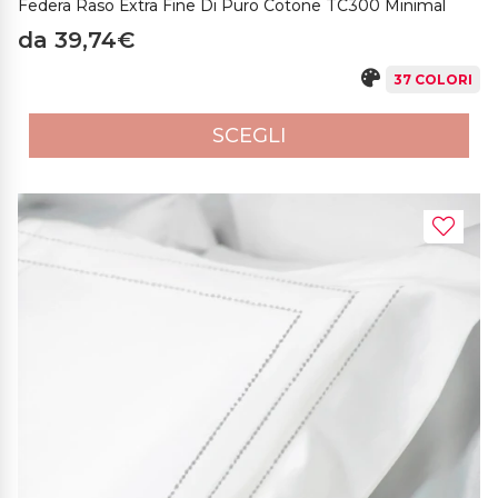
Federa Raso Extra Fine Di Puro Cotone TC300 Minimal
da 39,74€
37 COLORI
SCEGLI