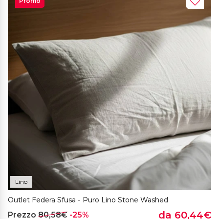
Promo
Lino
Outlet Federa Sfusa - Puro Lino Stone Washed
da 60,44€
Prezzo
80,58€
-25%