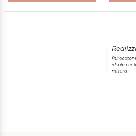
Realiz
Purocotone.
ideale per
misura.