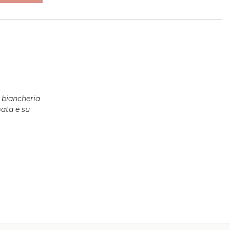
a biancheria
ata e su