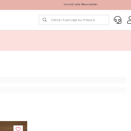
Iscriviti alla Newsletter
lastico e non ha bisogno di essere stirato.