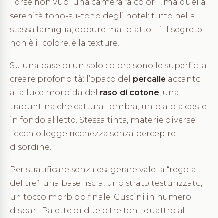
Forse non vuoi una camera “a colori”, ma quella
serenità tono-su-tono degli hotel: tutto nella
stessa famiglia, eppure mai piatto. Lì il segreto
non è il colore, è la texture.
Su una base di un solo colore sono le superfici a
creare profondità: l’opaco del
percalle
accanto
alla luce morbida del
raso di cotone
, una
trapuntina che cattura l’ombra, un plaid a coste
in fondo al letto. Stessa tinta, materie diverse:
l’occhio legge ricchezza senza percepire
disordine.
Per stratificare senza esagerare vale la “regola
del tre”: una base liscia, uno strato testurizzato,
un tocco morbido finale. Cuscini in numero
dispari. Palette di due o tre toni, quattro al