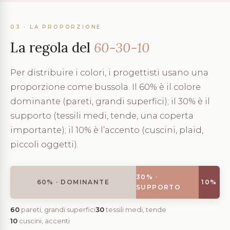
03 · LA PROPORZIONE
La regola del
60-30-10
Per distribuire i colori, i progettisti usano una
proporzione come bussola. Il 60% è il colore
dominante (pareti, grandi superfici); il 30% è il
supporto (tessili medi, tende, una coperta
importante); il 10% è l’accento (cuscini, plaid,
piccoli oggetti).
30% ·
60% · DOMINANTE
10%
SUPPORTO
60
pareti, grandi superfici
30
tessili medi, tende
10
cuscini, accenti