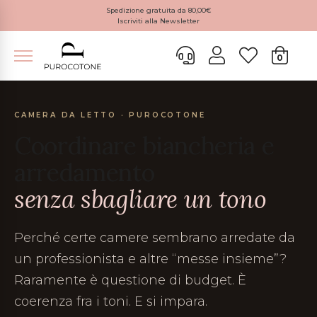
Spedizione gratuita da 80,00€
Iscriviti alla Newsletter
0
CAMERA DA LETTO · PUROCOTONE
Coordinare biancheria e
arredamento
senza sbagliare un tono
Perché certe camere sembrano arredate da
un professionista e altre “messe insieme”?
Raramente è questione di budget. È
coerenza fra i toni. E si impara.