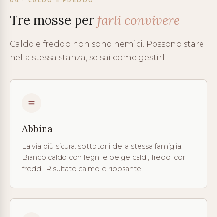
04 · CALDO E FREDDO
Tre mosse per
farli convivere
Caldo e freddo non sono nemici. Possono stare
nella stessa stanza, se sai come gestirli.
Abbina
La via più sicura: sottotoni della stessa famiglia.
Bianco caldo con legni e beige caldi; freddi con
freddi. Risultato calmo e riposante.