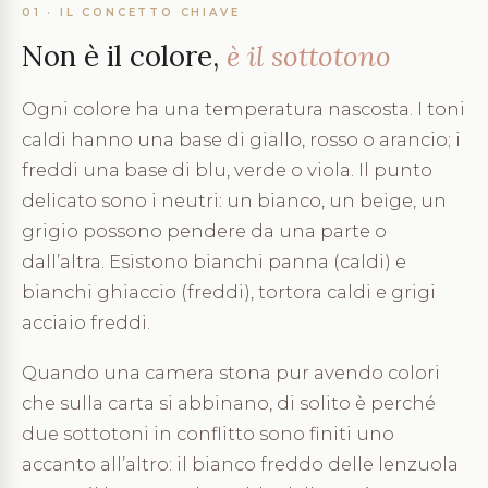
01 · IL CONCETTO CHIAVE
Non è il colore,
è il sottotono
Ogni colore ha una temperatura nascosta. I toni
caldi hanno una base di giallo, rosso o arancio; i
freddi una base di blu, verde o viola. Il punto
delicato sono i neutri: un bianco, un beige, un
grigio possono pendere da una parte o
dall’altra. Esistono bianchi panna (caldi) e
bianchi ghiaccio (freddi), tortora caldi e grigi
acciaio freddi.
Quando una camera stona pur avendo colori
che sulla carta si abbinano, di solito è perché
due sottotoni in conflitto sono finiti uno
accanto all’altro: il bianco freddo delle lenzuola