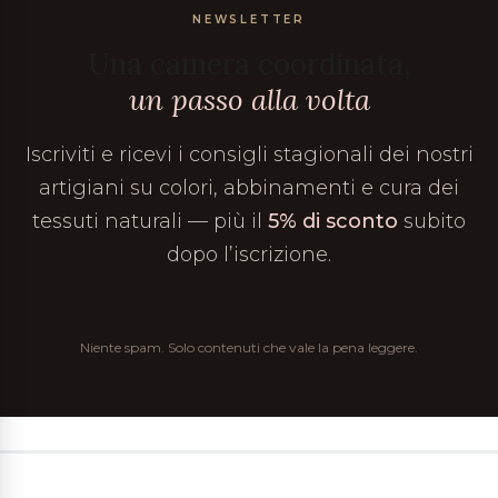
NEWSLETTER
Una camera coordinata,
un passo alla volta
Iscriviti e ricevi i consigli stagionali dei nostri
artigiani su colori, abbinamenti e cura dei
tessuti naturali — più il
5% di sconto
subito
dopo l’iscrizione.
Niente spam. Solo contenuti che vale la pena leggere.