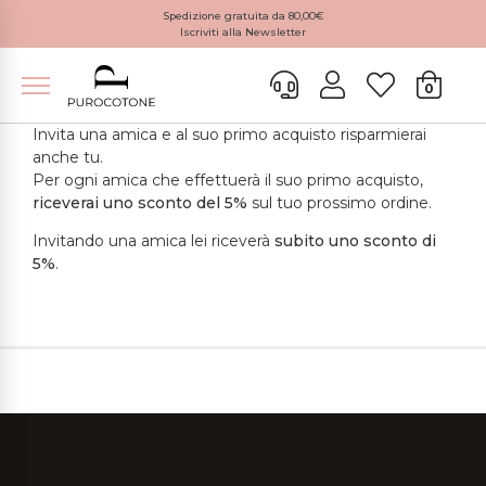
Spedizione gratuita da 80,00€
Iscriviti alla Newsletter
0
Invita una amica e al suo primo acquisto risparmierai
anche tu.
Per ogni amica che effettuerà il suo primo acquisto,
riceverai uno sconto del 5%
sul tuo prossimo ordine.
Invitando una amica lei riceverà
subito uno sconto di
5%
.