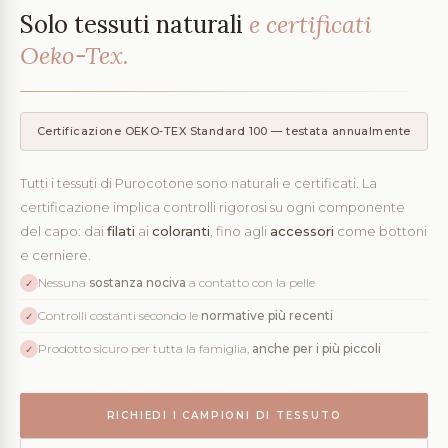
Solo tessuti naturali
e certificati
Oeko-Tex.
Certificazione OEKO-TEX Standard 100 — testata annualmente
Tutti i tessuti di Purocotone sono naturali e certificati. La
certificazione implica controlli rigorosi su ogni componente
del capo: dai
filati
ai
coloranti
, fino agli
accessori
come bottoni
e cerniere.
Nessuna
sostanza nociva
a contatto con la pelle
✓
Controlli costanti secondo le
normative più recenti
✓
Prodotto sicuro per tutta la famiglia,
anche per i più piccoli
✓
RICHIEDI I CAMPIONI DI TESSUTO