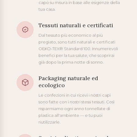
capo su misura in base alle esigenze della
tua casa.
Tessuti naturali e certificati
Dal tessuto più economico al più
pregiato, sono tutti naturali e certificati
OEKO-TEX® Standard 100. Innumerevoli
benefici per la tua salute, che scoprirai
già dopo la prima notte di sonno.
Packaging naturale ed
ecologico
Le confezioni in cui ricevi i nostri capi
sono fatte con i nostri stessi tessuti. Così
risparmiamo ogni anno tonnellate di
plastica all'ambiente — e tu puoi
riutilizzarle.