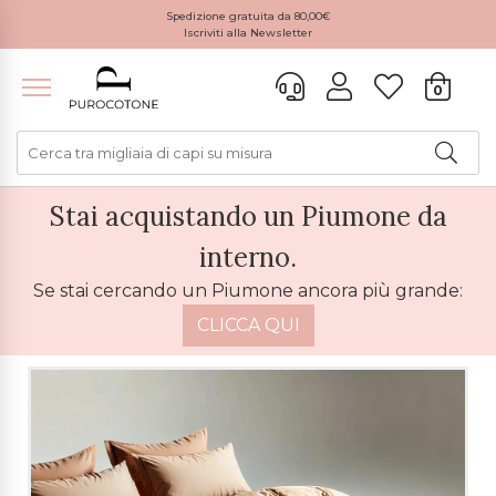
Spedizione gratuita da 80,00€
Iscriviti alla Newsletter
0
Stai acquistando un Piumone da
interno.
Se stai cercando un Piumone ancora più grande:
CLICCA QUI