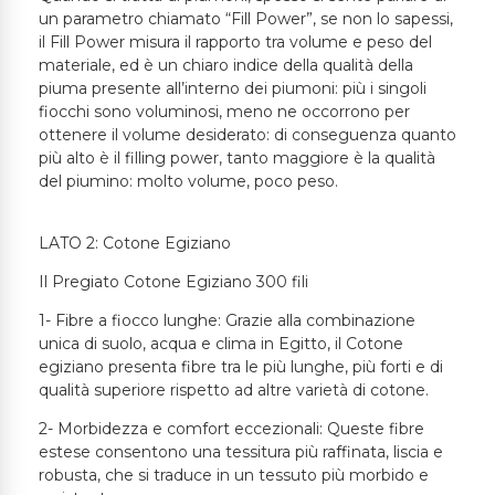
un parametro chiamato “Fill Power”, se non lo sapessi,
il Fill Power misura il rapporto tra volume e peso del
materiale, ed è un chiaro indice della qualità della
piuma presente all’interno dei piumoni: più i singoli
fiocchi sono voluminosi, meno ne occorrono per
ottenere il volume desiderato: di conseguenza quanto
più alto è il filling power, tanto maggiore è la qualità
del piumino: molto volume, poco peso.
LATO 2: Cotone Egiziano
Il Pregiato Cotone Egiziano 300 fili
1- Fibre a fiocco lunghe: Grazie alla combinazione
unica di suolo, acqua e clima in Egitto, il Cotone
egiziano presenta fibre tra le più lunghe, più forti e di
qualità superiore rispetto ad altre varietà di cotone.
2- Morbidezza e comfort eccezionali: Queste fibre
estese consentono una tessitura più raffinata, liscia e
robusta, che si traduce in un tessuto più morbido e