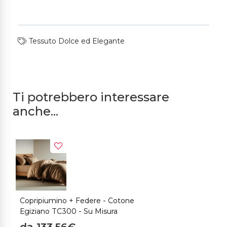
Tessuto Dolce ed Elegante
Ti potrebbero interessare
anche...
Copripiumino + Federe - Cotone
Egiziano TC300 - Su Misura
da 133,56€