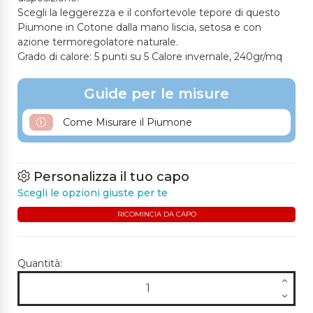
Scegli la leggerezza e il confortevole tepore di questo
Piumone in Cotone dalla mano liscia, setosa e con
azione termoregolatore naturale.
Grado di calore: 5 punti su 5 Calore invernale, 240gr/mq
Guide per le misure
Come Misurare il Piumone
Personalizza il tuo capo
Scegli le opzioni giuste per te
RICOMINCIA DA CAPO
Quantità: