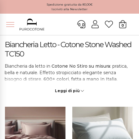
Spedizione gratuita da 80,00€
Iscriviti alla Newsletter
0
Biancheria Letto - Cotone Stone Washed
TC150
Biancheria da letto in
Cotone No Stiro
su misura
: pratica,
bella e naturale. Effetto stropicciato elegante senza
bisogno di stirare.
600+ colori
,
fatta a mano in Italia
.
Leggi di più