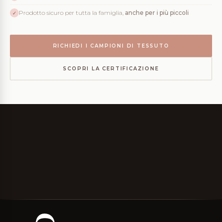
Prodotto sicuro per tutta la famiglia,
anche per i più piccoli
✓
RICHIEDI I CAMPIONI DI TESSUTO
SCOPRI LA CERTIFICAZIONE