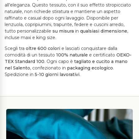
all'eleganza. Questo tessuto, con il suo effetto stropicciato
naturale, non richiede stiratura e mantiene un aspetto
raffinato e casual dopo ogni lavaggio. Disponibile per
lenzuola, copripiumini, trapunte, federe e cuscini arredo,
tutto personalizzabile
su misura
in
qualsiasi dimensione
,
incluse maxi e king size.
Scegli tra
oltre 600 colori
e lasciati conquistare dalla
comodità di un tessuto
100% naturale
e certificato
OEKO-
TEX Standard 100
. Ogni capo è
tagliato e cucito a mano
nel Salento
, confezionato in
packaging ecologico
.
Spedizione in
5-10 giorni lavorativi
.