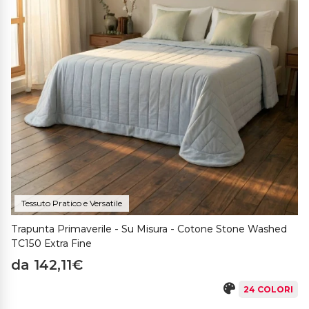
Tessuto Pratico e Versatile
Trapunta Primaverile - Su Misura - Cotone Stone Washed
TC150 Extra Fine
da 142,11€
24 COLORI