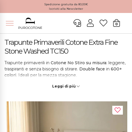
Spedizione gratuita da 80,00€
Iscriviti alla Newsletter
0
Trapunte Primaverili Cotone Extra Fine
Stone Washed TC150
Trapunte primaverili in
Cotone No Stiro
su misura
: leggere,
traspiranti e senza bisogno di stirare.
Double face
in
600+
colori
. Ideali per la mezza stagione.
Leggi di più