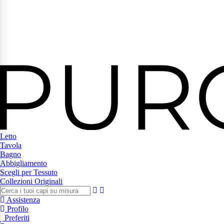
Letto
Tavola
Bagno
Abbigliamento
Scegli per Tessuto
Collezioni Originali
Assistenza
Profilo
Preferiti