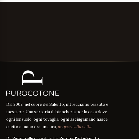
Dal 2002, nel cuore del Salento, intrecciamo tessuto e
mestiere. Una sartoria di biancheria per la casa dove
ogni lenzuolo, ogni tovaglia, ogni asciugamano nasce
cucito a mano e su misura,
un pezzo alla volta
.
Da Surano alle case di tutta Europa: l'artigianato