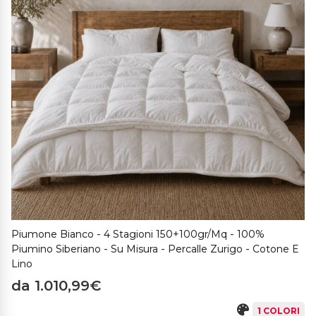
Piumone Bianco - 4 Stagioni 150+100gr/mq - 100%
Piumino Siberiano - Su Misura - Percalle Zurigo - Cotone E
Lino
da 1.010,99€
1 COLORI