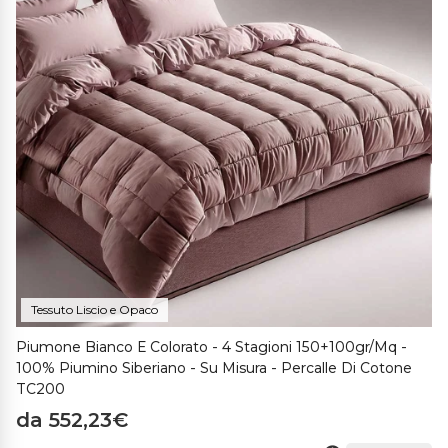
Tessuto Liscio e Opaco
Piumone Bianco E Colorato - 4 Stagioni 150+100gr/mq -
100% Piumino Siberiano - Su Misura - Percalle Di Cotone
TC200
da 552,23€