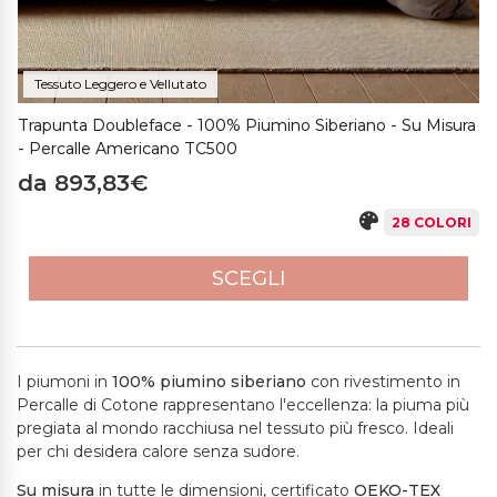
Tessuto Leggero e Vellutato
Trapunta Doubleface - 100% Piumino Siberiano - Su Misura
- Percalle Americano TC500
da 893,83€
28 COLORI
SCEGLI
I piumoni in
100% piumino siberiano
con rivestimento in
Percalle di Cotone rappresentano l'eccellenza: la piuma più
pregiata al mondo racchiusa nel tessuto più fresco. Ideali
per chi desidera calore senza sudore.
Su misura
in tutte le dimensioni, certificato
OEKO-TEX