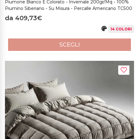
Piumone Bianco E Colorato - Invernale 200gr/mq - 100%
Piumino Siberiano - Su Misura - Percalle Americano TC500
da 409,73€
14 COLORI
SCEGLI