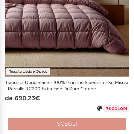
Tessuto Liscio e Opaco
Trapunta Doubleface - 100% Piumino Siberiano - Su Misura
- Percalle TC200 Extra Fine Di Puro Cotone
da 690,23€
76 COLORI
SCEGLI