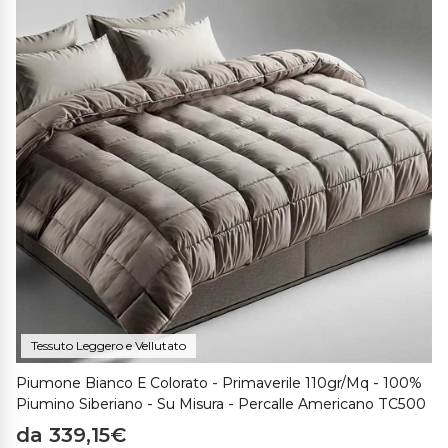
Tessuto Leggero e Vellutato
Piumone Bianco E Colorato - Primaverile 110gr/mq - 100%
Piumino Siberiano - Su Misura - Percalle Americano TC500
da 339,15€