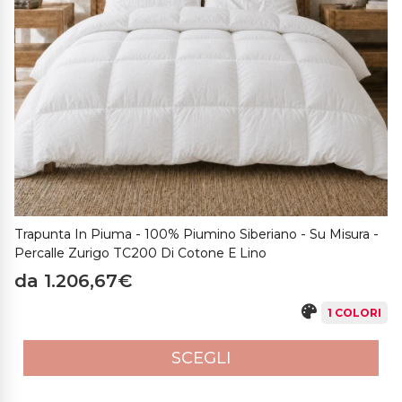
Trapunta In Piuma - 100% Piumino Siberiano - Su Misura -
Percalle Zurigo TC200 Di Cotone E Lino
da 1.206,67€
1 COLORI
SCEGLI