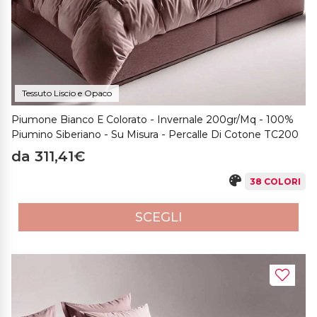
Tessuto Liscio e Opaco
Piumone Bianco E Colorato - Invernale 200gr/mq - 100%
Piumino Siberiano - Su Misura - Percalle Di Cotone TC200
da 311,41€
38 COLORI
SCEGLI