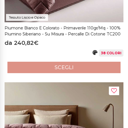
Tessuto Liscio e Opaco
Piumone Bianco E Colorato - Primaverile 110gr/mq - 100%
Piumino Siberiano - Su Misura - Percalle Di Cotone TC200
da 240,82€
38 COLORI
SCEGLI