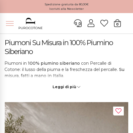
Spedizione gratuita da 80,00€
Iscriviti alla Newsletter
0
Piumoni Su Misura in 100% Piumino
Siberiano
Piumoni in
100% piumino siberiano
con Percalle di
Cotone: il lusso della piuma e la freschezza del percalle.
Su
misura
,
fatti a mano in Italia
.
Leggi di più