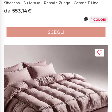
Siberiano - Su Misura - Percalle Zurigo - Cotone E Lino
da 553,14€
1 COLORI
SCEGLI