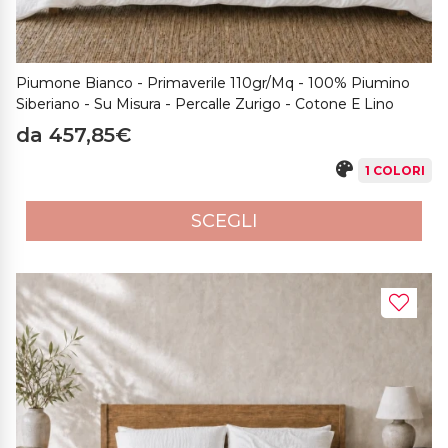
Piumone Bianco - Primaverile 110gr/mq - 100% Piumino
Siberiano - Su Misura - Percalle Zurigo - Cotone E Lino
da 457,85€
1 COLORI
SCEGLI