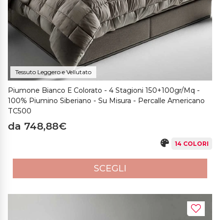
Tessuto Leggero e Vellutato
Piumone Bianco E Colorato - 4 Stagioni 150+100gr/mq -
100% Piumino Siberiano - Su Misura - Percalle Americano
TC500
da 748,88€
14 COLORI
SCEGLI