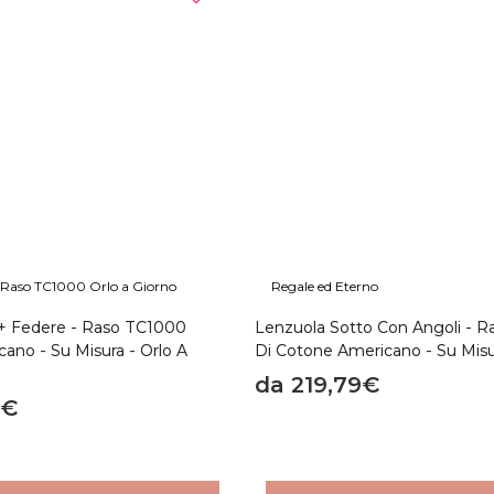
Raso TC1000 Orlo a Giorno
Regale ed Eterno
+ Federe - Raso TC1000
Lenzuola Sotto Con Angoli - 
ano - Su Misura - Orlo A
Di Cotone Americano - Su Mis
da 219,79€
3€