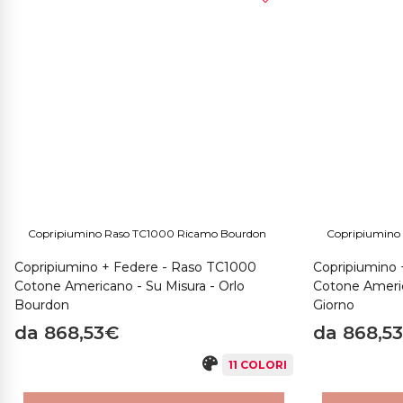
Copripiumino Raso TC1000 Ricamo Bourdon
Copripiumino 
Copripiumino + Federe - Raso TC1000
Copripiumino 
Cotone Americano - Su Misura - Orlo
Cotone Americ
Bourdon
Giorno
da 868,53€
da 868,5
11 COLORI