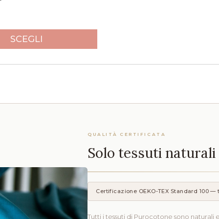
SCEGLI
QUALITÀ CERTIFICATA
Solo tessuti natural
Certificazione OEKO-TEX Standard 100 — 
Tutti i tessuti di Purocotone sono naturali e