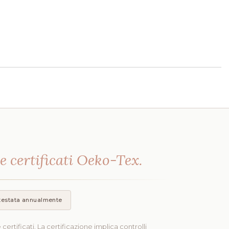
i
e certificati Oeko-Tex.
testata annualmente
 certificati. La certificazione implica controlli