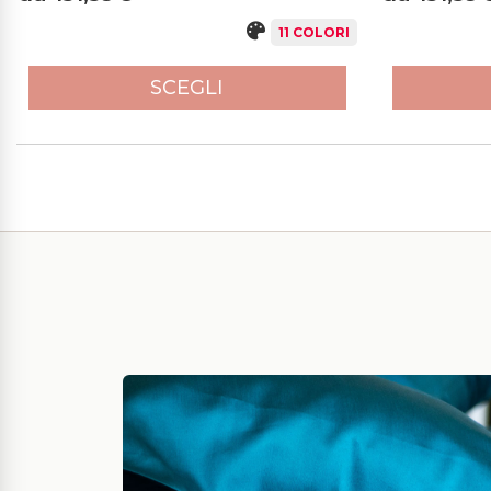
11 COLORI
SCEGLI