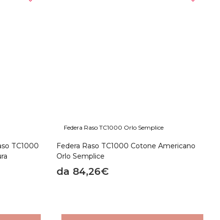
Federa Raso TC1000 Orlo Semplice
Raso TC1000
Federa Raso TC1000 Cotone Americano
ura
Orlo Semplice
da 84,26€