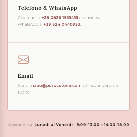
Telefono & WhatsApp
Chiamaci al
+39 0836 1955455
o scrivici su
WhatsApp al
+39 324 0440933
.
Email
Scrivi a
ciao@purocotone.com
e ti risponderemo
subito.
Operativi dal
Lunedì al Venerdì
·
9:00–13:00
e
14:00–18:00