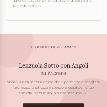
rispondono subito. Dal lunedì al venerdì, dalle 9 alle
13 e dalle 14 alle 18.
IL PRODOTTO PIÙ AMATO
Lenzuola Sotto con Angoli
su Misura
Siamo l'unica sartoria online che ti permette di scegliere
larghezza, lunghezza e spessore esatti per le tue
lenzuola. Nessun angolo che salta, mai più.