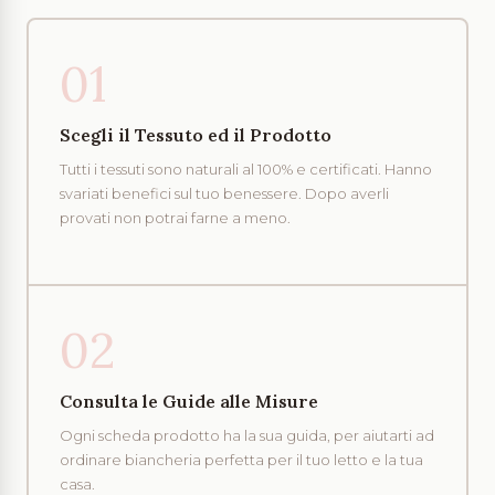
01
Scegli il Tessuto ed il Prodotto
Tutti i tessuti sono naturali al 100% e certificati. Hanno
svariati benefici sul tuo benessere. Dopo averli
provati non potrai farne a meno.
02
Consulta le Guide alle Misure
Ogni scheda prodotto ha la sua guida, per aiutarti ad
ordinare biancheria perfetta per il tuo letto e la tua
casa.