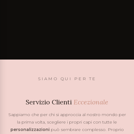
SIAMO QUI PER TE
Servizio Clienti
Eccezionale
Sappiamo che per chi si approccia al nostro mondo per
la prima volta, scegliere i propri capi con tutte le
personalizzazioni
può sembrare complesso. Proprio