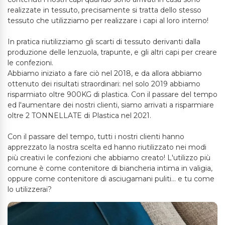
realizzate in tessuto, precisamente si tratta dello stesso
tessuto che utilizziamo per realizzare i capi al loro interno!
In pratica riutilizziamo gli scarti di tessuto derivanti dalla
produzione delle lenzuola, trapunte, e gli altri capi per creare
le confezioni.
Abbiamo iniziato a fare ciò nel 2018, e da allora abbiamo
ottenuto dei risultati straordinari: nel solo 2019 abbiamo
risparmiato oltre 900KG di plastica. Con il passare del tempo
ed l'aumentare dei nostri clienti, siamo arrivati a risparmiare
oltre 2 TONNELLATE di Plastica nel 2021.
Con il passare del tempo, tutti i nostri clienti hanno
apprezzato la nostra scelta ed hanno riutilizzato nei modi
più creativi le confezioni che abbiamo creato! L'utilizzo più
comune è come contenitore di biancheria intima in valigia,
oppure come contenitore di asciugamani puliti... e tu come
lo utilizzerai?