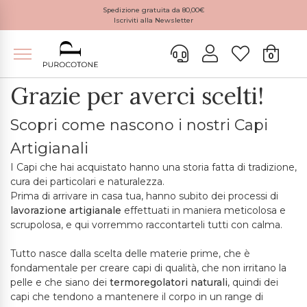
Spedizione gratuita da 80,00€
Iscriviti alla Newsletter
0
Grazie per averci scelti!
Scopri come nascono i nostri Capi
Artigianali
I Capi che hai acquistato hanno una storia fatta di tradizione,
cura dei particolari e naturalezza.
Prima di arrivare in casa tua, hanno subito dei processi di
lavorazione artigianale
effettuati in maniera meticolosa e
scrupolosa, e qui vorremmo raccontarteli tutti con calma.
Tutto nasce dalla scelta delle materie prime, che è
fondamentale per creare capi di qualità, che non irritano la
pelle e che siano dei
termoregolatori naturali
, quindi dei
capi che tendono a mantenere il corpo in un range di