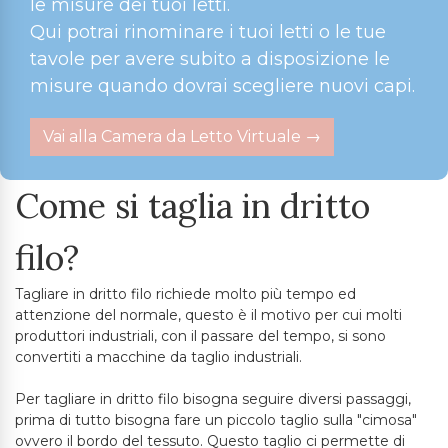
le misure dei tuoi letti.
Qui potrai rinominare i tuoi letti o le tue
tavole per avere subito a disposizione le
misure quando dovrai scegliere nuovi capi.
Vai alla Camera da Letto Virtuale →
Come si taglia in dritto
filo?
Tagliare in dritto filo richiede molto più tempo ed
attenzione del normale, questo è il motivo per cui molti
produttori industriali, con il passare del tempo, si sono
convertiti a macchine da taglio industriali.
Per tagliare in dritto filo bisogna seguire diversi passaggi,
prima di tutto bisogna fare un piccolo taglio sulla "cimosa"
ovvero il bordo del tessuto. Questo taglio ci permette di