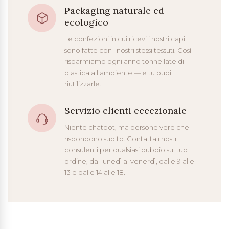
Packaging naturale ed
ecologico
Le confezioni in cui ricevi i nostri capi
sono fatte con i nostri stessi tessuti. Così
risparmiamo ogni anno tonnellate di
plastica all'ambiente — e tu puoi
riutilizzarle.
Servizio clienti eccezionale
Niente chatbot, ma persone vere che
rispondono subito. Contatta i nostri
consulenti per qualsiasi dubbio sul tuo
ordine, dal lunedì al venerdì, dalle 9 alle
13 e dalle 14 alle 18.