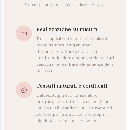
Siamo gli artigiani più digitalizzati d'Italia.
Realizzazione su misura
Tutti i capi sul nostro sito sono realizzati a
mano dai nostri artigiani, nello
stabilimento di San Cassiano (LE).
Producendo direttamente, creiamo ogni
capo su misura in base alle esigenze della
tua casa.
Tessuti naturali e certificati
Dal tessuto più economico al più
pregiato, sono tutti naturali e certificati
OEKO-TEX® Standard 100. Innumerevoli
benefici per la tua salute, che scoprirai
già dopo la prima notte di sonno.