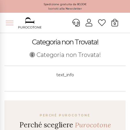
Spedizione gratuita da 80,00€
Iscriviti alla Newsletter
0
Categoria non Trovata!
Categoria non Trovata!
text_info
PERCHÉ PUROCOTONE
Perché scegliere
Purocotone