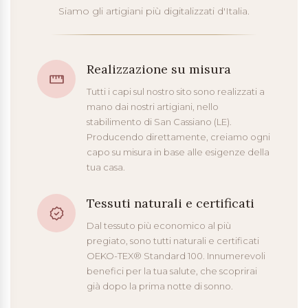
Siamo gli artigiani più digitalizzati d'Italia.
Realizzazione su misura
Tutti i capi sul nostro sito sono realizzati a
mano dai nostri artigiani, nello
stabilimento di San Cassiano (LE).
Producendo direttamente, creiamo ogni
capo su misura in base alle esigenze della
tua casa.
Tessuti naturali e certificati
Dal tessuto più economico al più
pregiato, sono tutti naturali e certificati
OEKO-TEX® Standard 100. Innumerevoli
benefici per la tua salute, che scoprirai
già dopo la prima notte di sonno.