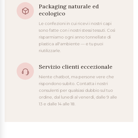
Packaging naturale ed
ecologico
Le confezioni in cui ricevi i nostri capi
sono fatte con i nostri stessi tessuti. Così
risparmiamo ogni anno tonnellate di
plastica all'ambiente — e tu puoi
riutilizzarle.
Servizio clienti eccezionale
Niente chatbot, ma persone vere che
rispondono subito. Contatta i nostri
consulenti per qualsiasi dubbio sul tuo
ordine, dal lunedì al venerdì, dalle 9 alle
13 e dalle 14 alle 18.