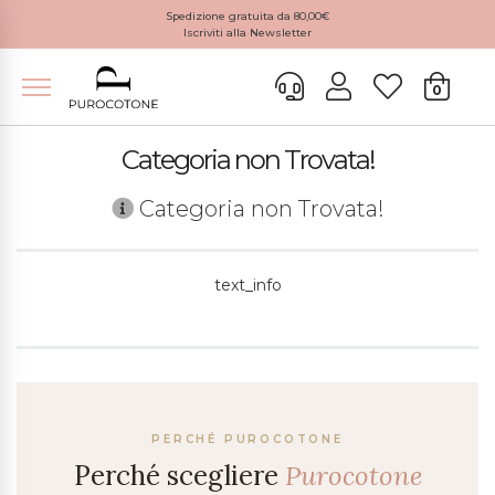
Spedizione gratuita da 80,00€
Iscriviti alla Newsletter
0
Categoria non Trovata!
Categoria non Trovata!
text_info
PERCHÉ PUROCOTONE
Perché scegliere
Purocotone